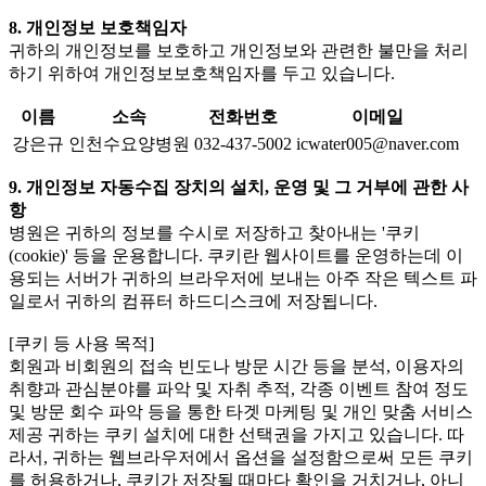
8. 개인정보 보호책임자
귀하의 개인정보를 보호하고 개인정보와 관련한 불만을 처리
하기 위하여 개인정보보호책임자를 두고 있습니다.
이름
소속
전화번호
이메일
강은규
인천수요양병원
032-437-5002
icwater005@naver.com
9. 개인정보 자동수집 장치의 설치, 운영 및 그 거부에 관한 사
항
병원은 귀하의 정보를 수시로 저장하고 찾아내는 '쿠키
(cookie)' 등을 운용합니다. 쿠키란 웹사이트를 운영하는데 이
용되는 서버가 귀하의 브라우저에 보내는 아주 작은 텍스트 파
일로서 귀하의 컴퓨터 하드디스크에 저장됩니다.
[쿠키 등 사용 목적]
회원과 비회원의 접속 빈도나 방문 시간 등을 분석, 이용자의
취향과 관심분야를 파악 및 자취 추적, 각종 이벤트 참여 정도
및 방문 회수 파악 등을 통한 타겟 마케팅 및 개인 맞춤 서비스
제공 귀하는 쿠키 설치에 대한 선택권을 가지고 있습니다. 따
라서, 귀하는 웹브라우저에서 옵션을 설정함으로써 모든 쿠키
를 허용하거나, 쿠키가 저장될 때마다 확인을 거치거나, 아니