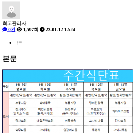
최고관리자
0건
1,597회
23-01-12 12:24
본문